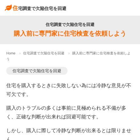
住
宅調査で欠陥住宅を回避
住宅調査で欠陥住宅を回避
購入前に専門家に住宅検査を依頼しよう
Home
住宅調査で欠陥住宅を回避
購入前に専門家に住宅検査を依頼しよ
う
住宅調査で欠陥住宅を回避
住宅を購入するときに失敗しない為には冷静な意見が不
可欠です。
購入のトラブルの多くは事前に見極められる不備が多
く、正確な判断が出来れば回避可能です。
しかし、購入に際して冷静な判断が出来るとは限りませ
ん。